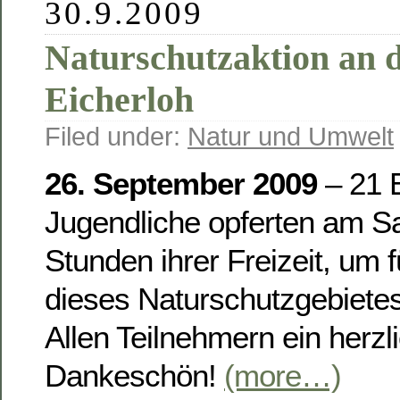
30.9.2009
Naturschutzaktion an d
Eicherloh
Filed under:
Natur und Umwelt
26. September 2009
– 21 
Jugendliche opferten am S
Stunden ihrer Freizeit, um f
dieses Naturschutzgebietes
Allen Teilnehmern ein herzl
Dankeschön!
(more…)