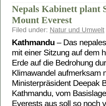
Nepals Kabinett plant 
Mount Everest
Filed under:
Natur und Umwelt
Kathmandu
– Das nepalesi
mit einer Sitzung auf dem 
Erde auf die Bedrohung du
Klimawandel aufmerksam 
Ministerpräsident Deepak B
Kathmandu, vom Basislage
Everests aus soll so noch 