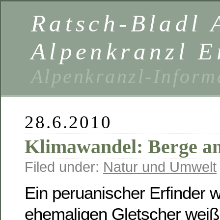
Ratsch-Bladl 
Alpenkranzl E
Alpenkranzl-Inform
28.6.2010
Klimawandel: Berge a
Filed under:
Natur und Umwelt
Ein peruanischer Erfinder wi
ehemaligen Gletscher weiß