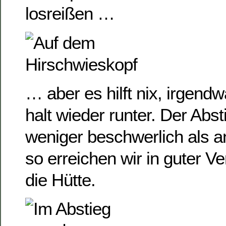
losreißen …
… aber es hilft nix, irgen
halt wieder runter. Der Abst
weniger beschwerlich als
so erreichen wir in guter V
die Hütte.