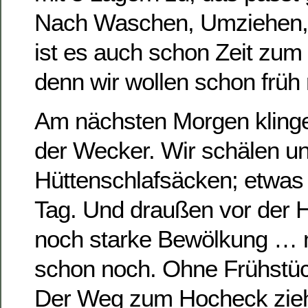
Nach Waschen, Umziehen, 
ist es auch schon Zeit zum
denn wir wollen schon früh 
Am nächsten Morgen klingel
der Wecker. Wir schälen u
Hüttenschlafsäcken; etwas 
Tag. Und draußen vor der H
noch starke Bewölkung … m
schon noch. Ohne Frühstück
Der Weg zum Hocheck zieht