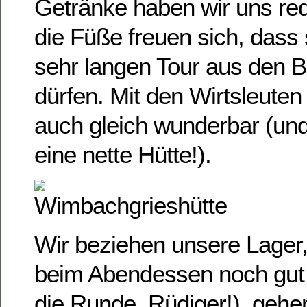
Getränke haben wir uns red
die Füße freuen sich, dass 
sehr langen Tour aus den 
dürfen. Mit den Wirtsleuten
auch gleich wunderbar (un
eine nette Hütte!).
Wir beziehen unsere Lager,
beim Abendessen noch gut 
die Runde, Rüdiger!), geh