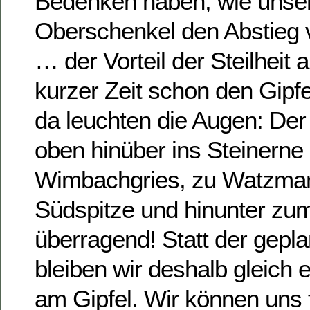
Bedenken haben, wie unser
Oberschenkel den Abstieg 
… der Vorteil der Steilheit a
kurzer Zeit schon den Gipfe
da leuchten die Augen: Der
oben hinüber ins Steinerne 
Wimbachgries, zu Watzman
Südspitze und hinunter zum
überragend! Statt der gepl
bleiben wir deshalb gleich
am Gipfel. Wir können uns 