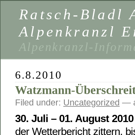
Ratsch-Bladl 
Alpenkranzl E
Alpenkranzl-Inform
6.8.2010
Watzmann-Überschrei
Filed under:
Uncategorized
— a
30. Juli – 01. August 2010
der Wetterbericht zittern, b