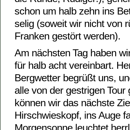
schon um halb zehn ins Bet
selig (soweit wir nicht von 
Franken gestört werden).
Am nächsten Tag haben wir
für halb acht vereinbart. He
Bergwetter begrüßt uns, u
alle von der gestrigen Tour 
können wir das nächste Zie
Hirschwieskopf, ins Auge f
Morgensonne leuchtet herrli