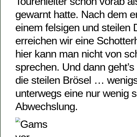
Tourenleiter schon vorab a
gewarnt hatte. Nach dem er
einem felsigen und steilen 
erreichen wir eine Schotter
hier kann man nicht von 
sprechen. Und dann geht’s 
die steilen Brösel … wenig
unterwegs eine nur wenig 
Abwechslung.