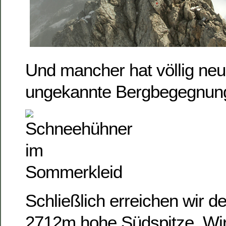
Und mancher hat völlig neu
ungekannte Bergbegegnu
Schließlich erreichen wir d
2712m hohe Südspitze. Wi