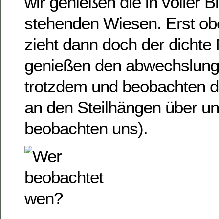
wir genießen die in voller B
stehenden Wiesen. Erst o
zieht dann doch der dichte 
genießen den abwechslun
trotzdem und beobachten d
an den Steilhängen über un
beobachten uns).