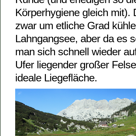
Körperhygiene gleich mit). 
zwar um etliche Grad kühler
Lahngangsee, aber da es se
man sich schnell wieder a
Ufer liegender großer Felse
ideale Liegefläche.