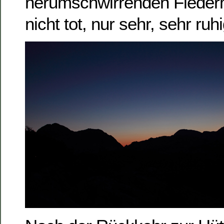
herumschwirrenden Fleder
nicht tot, nur sehr, sehr ru