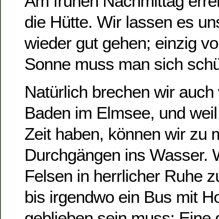
Am frühen Nachmittag errei
die Hütte. Wir lassen es un
wieder gut gehen; einzig v
Sonne muss man sich schü
Natürlich brechen wir auch
Baden im Elmsee, und weil
Zeit haben, können wir zu
Durchgängen ins Wasser. W
Felsen in herrlicher Ruhe
bis irgendwo ein Bus mit H
geblieben sein muss: Eine