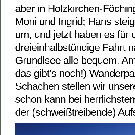
aber in Holzkirchen-Föching
Moni und Ingrid; Hans steig
um, und jetzt haben es für 
dreieinhalbstündige Fahrt 
Grundlsee alle bequem. Am 
das gibt’s noch!) Wanderpar
Schachen stellen wir unser
schon kann bei herrlichst
der (schweißtreibende) Auf