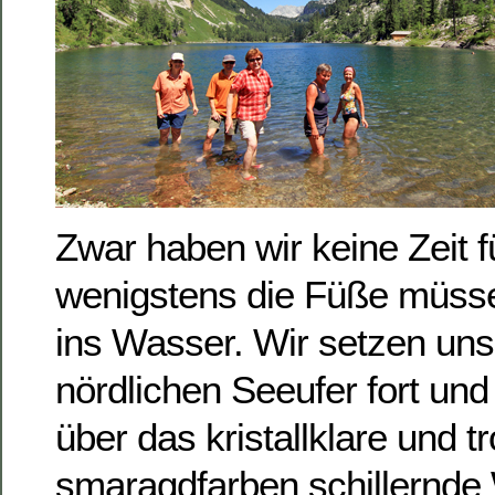
Zwar haben wir keine Zeit f
wenigstens die Füße müss
ins Wasser. Wir setzen u
nördlichen Seeufer fort und
über das kristallklare und 
smaragdfarben schillernd