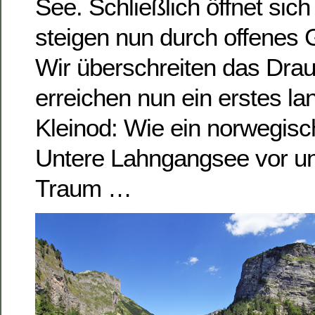
See. Schließlich öffnet sich
steigen nun durch offenes 
Wir überschreiten das Drau
erreichen nun ein erstes la
Kleinod: Wie ein norwegisch
Untere Lahngangsee vor un
Traum …