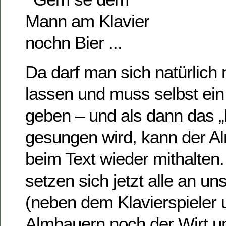
Da darf man sich natürlich n
lassen und muss selbst ei
geben – und als dann das „
gesungen wird, kann der A
beim Text wieder mithalten
setzen sich jetzt alle an un
(neben dem Klavierspieler
Almbauern noch der Wirt u