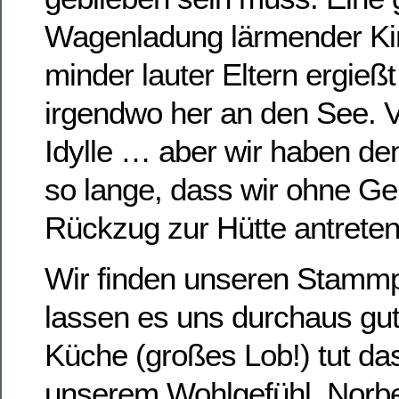
Wagenladung lärmender Kin
minder lauter Eltern ergießt
irgendwo her an den See. Vo
Idylle … aber wir haben d
so lange, dass wir ohne Ge
Rückzug zur Hütte antreten
Wir finden unseren Stammp
lassen es uns durchaus gut
Küche (großes Lob!) tut da
unserem Wohlgefühl. Norbe