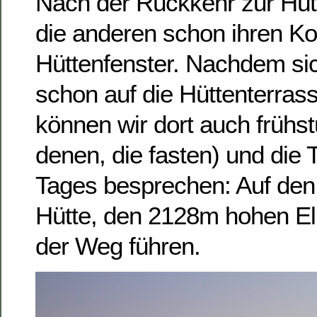
Nach der Rückkehr zur Hüt
die anderen schon ihren K
Hüttenfenster. Nachdem si
schon auf die Hüttenterras
können wir dort auch frühs
denen, die fasten) und die 
Tages besprechen: Auf den
Hütte, den 2128m hohen El
der Weg führen.