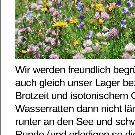
Wir werden freundlich beg
auch gleich unser Lager b
Brotzeit und isotonischem G
Wasserratten dann nicht lä
runter an den See und sc
Runde (und erledigen so di