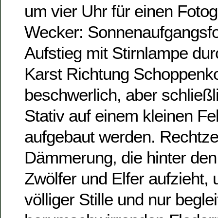
um vier Uhr für einen Fotog
Wecker: Sonnenaufgangsfo
Aufstieg mit Stirnlampe du
Karst Richtung Schoppenko
beschwerlich, aber schließ
Stativ auf einem kleinen Fe
aufgebaut werden. Rechtzeit
Dämmerung, die hinter den
Zwölfer und Elfer aufzieht
völliger Stille und nur begle