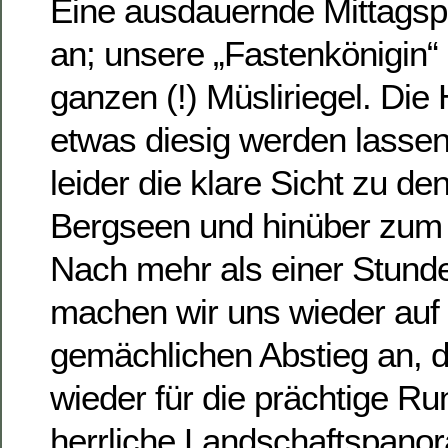
Eine ausdauernde Mittagspa
an; unsere „Fastenkönigin“
ganzen (!) Müsliriegel. Die 
etwas diesig werden lasse
leider die klare Sicht zu den
Bergseen und hinüber zum 
Nach mehr als einer Stunde
machen wir uns wieder auf
gemächlichen Abstieg an, 
wieder für die prächtige R
herrliche Landschaftspanor