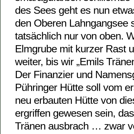
des Sees geht es nun etwas
den Oberen Lahngangsee s
tatsächlich nur von oben. W
Elmgrube mit kurzer Rast 
weiter, bis wir „Emils Träne
Der Finanzier und Namens
Pühringer Hütte soll vom er
neu erbauten Hütte von di
ergriffen gewesen sein, das
Tränen ausbrach … zwar ver