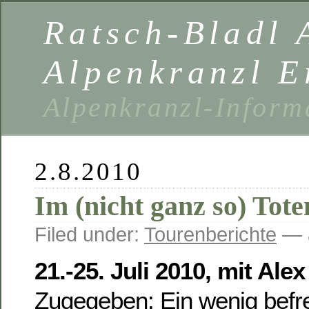
Ratsch-Bladl 
Alpenkranzl E
Alpenkranzl-Inform
2.8.2010
Im (nicht ganz so) Tot
Filed under:
Tourenberichte
— 
21.-25. Juli 2010, mit Alex
Zugegeben: Ein wenig befre