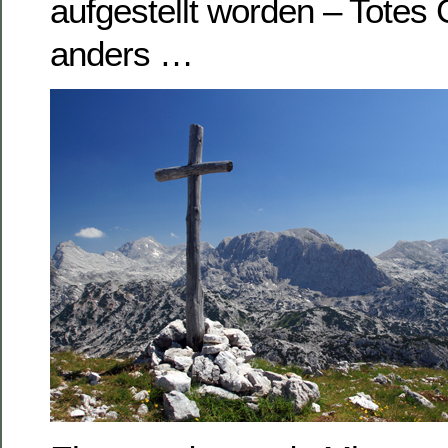
aufgestellt worden – Totes
anders …