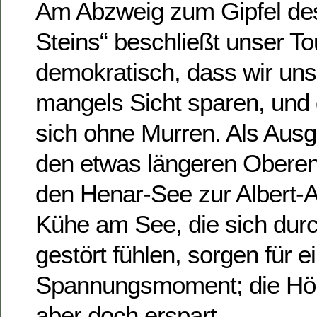
Am Abzweig zum Gipfel de
Steins“ beschließt unser To
demokratisch, dass wir uns
mangels Sicht sparen, und 
sich ohne Murren. Als Ausg
den etwas längeren Obere
den Henar-See zur Albert-A
Kühe am See, die sich dur
gestört fühlen, sorgen für 
Spannungsmoment; die Hör
aber doch erspart.