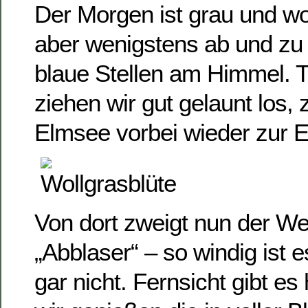
Der Morgen ist grau und w
aber wenigstens ab und zu
blaue Stellen am Himmel. 
ziehen wir gut gelaunt los,
Elmsee vorbei wieder zur 
Von dort zweigt nun der W
„Abblaser“ – so windig ist 
gar nicht. Fernsicht gibt es