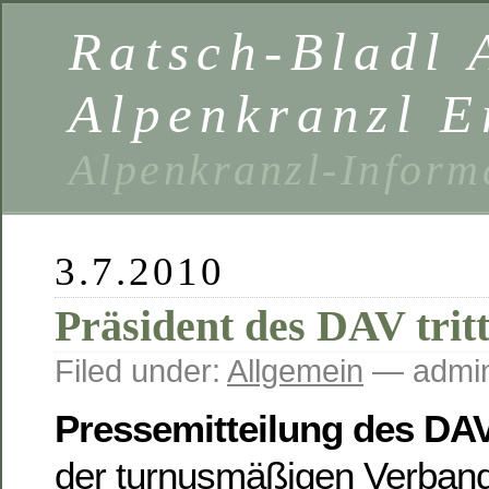
Ratsch-Bladl 
Alpenkranzl E
Alpenkranzl-Inform
3.7.2010
Präsident des DAV trit
Filed under:
Allgemein
— admin
Pressemitteilung des DA
der turnusmäßigen Verband