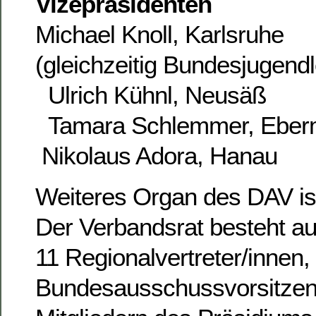
Vizepräsidenten
Michael Knoll, Karlsruhe
(gleichzeitig Bundesjugendl
Ulrich Kühnl, Neusäß
Tamara Schlemmer, Eber
Nikolaus Adora, Hanau
Weiteres Organ des DAV ist
Der Verbandsrat besteht au
11 Regionalvertreter/innen,
Bundesausschussvorsitzen