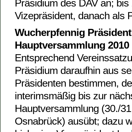
Präsidium des DAV an; bis 
Vizepräsident, danach als P
Wucherpfennig Präsident 
Hauptversammlung 2010
Entsprechend Vereinssatz
Präsidium daraufhin aus sei
Präsidenten bestimmen, de
interimsmäßig bis zur näch
Hauptversammlung (30./31.
Osnabrück) ausübt; dazu w