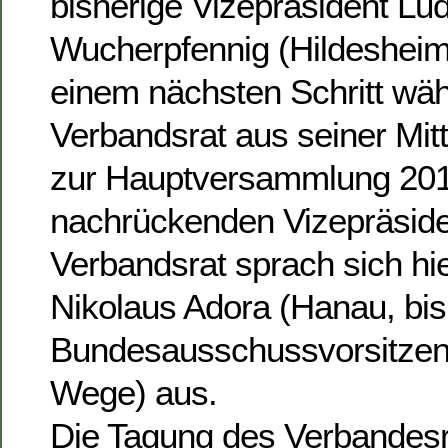
bisherige Vizepräsident Lu
Wucherpfennig (Hildesheim
einem nächsten Schritt wäh
Verbandsrat aus seiner Mitt
zur Hauptversammlung 201
nachrückenden Vizepräside
Verbandsrat sprach sich hie
Nikolaus Adora (Hanau, bis
Bundesausschussvorsitzen
Wege) aus.
Die Tagung des Verbandes