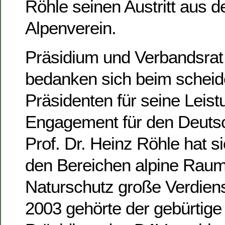
Röhle seinen Austritt aus
Alpenverein.
Präsidium und Verbandsra
bedanken sich beim schei
Präsidenten für seine Leist
Engagement für den Deutsc
Prof. Dr. Heinz Röhle hat si
den Bereichen alpine Rau
Naturschutz große Verdiens
2003 gehörte der gebürtig