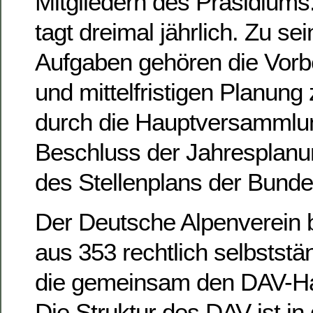
Mitgliedern des Präsidiums
tagt dreimal jährlich. Zu se
Aufgaben gehören die Vorbe
und mittelfristigen Planun
durch die Hauptversammlu
Beschluss der Jahresplanun
des Stellenplans der Bunde
Der Deutsche Alpenverein b
aus 353 rechtlich selbststä
die gemeinsam den DAV-Hau
Die Struktur des DAV ist in