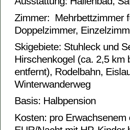
Ausstattung: Hallenbad, S
Zimmer: Mehrbettzimmer fü
Doppelzimmer, Einzelzimme
Skigebiete: Stuhleck und 
Hirschenkogel (ca. 2,5 km
entfernt), Rodelbahn, Eislau
Winterwanderweg
Basis: Halbpension
Kosten: pro Erwachsenem c
EUR/Nacht mit HP, Kinder b