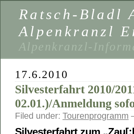
Ratsch-Bladl 
Alpenkranzl E
Alpenkranzl-Inform
17.6.2010
Silvesterfahrt 2010/201
02.01.)/Anmeldung sofo
Filed under:
Tourenprogramm
—
Silvesterfahrt zum „Zau[