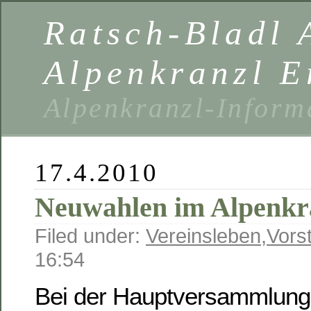
Ratsch-Bladl 
Alpenkranzl E
Alpenkranzl-Inform
17.4.2010
Neuwahlen im Alpenkr
Filed under:
Vereinsleben
,
Vors
16:54
Bei der Hauptversammlung