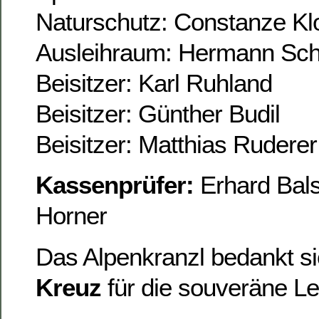
Naturschutz: Constanze Klo
Ausleihraum: Hermann Sch
Beisitzer: Karl Ruhland
Beisitzer: Günther Budil
Beisitzer: Matthias Ruderer
Kassenprüfer:
Erhard Bal
Horner
Das Alpenkranzl bedankt s
Kreuz
für die souveräne Le