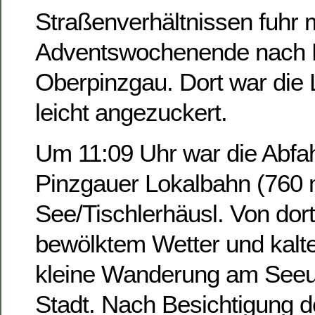
Straßenverhältnissen fuhr 
Adventswochenende nach Mi
Oberpinzgau. Dort war die 
leicht angezuckert.
Um 11:09 Uhr war die Abfah
Pinzgauer Lokalbahn (760 
See/Tischlerhäusl. Von dort 
bewölktem Wetter und kalt
kleine Wanderung am Seeufe
Stadt. Nach Besichtigung d