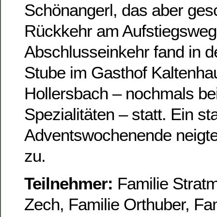
Schönangerl, das aber ges
Rückkehr am Aufstiegsweg
Abschlusseinkehr fand in d
Stube im Gasthof Kaltenhau
Hollersbach – nochmals be
Spezialitäten – statt. Ein s
Adventswochenende neigte
zu.
Teilnehmer:
Familie Stratm
Zech, Familie Orthuber, Fam