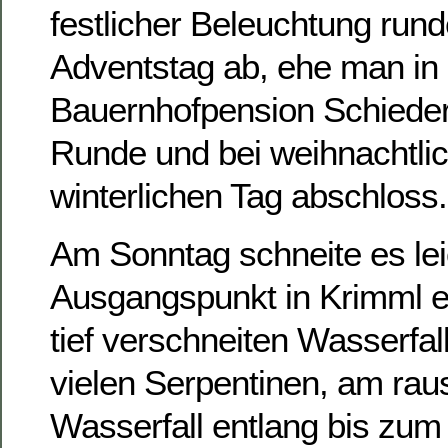
festlicher Beleuchtung run
Adventstag ab, ehe man in
Bauernhofpension Schieder
Runde und bei weihnachtli
winterlichen Tag abschloss.
Am Sonntag schneite es lei
Ausgangspunkt in Krimml er
tief verschneiten Wasserfal
vielen Serpentinen, am ra
Wasserfall entlang bis zu