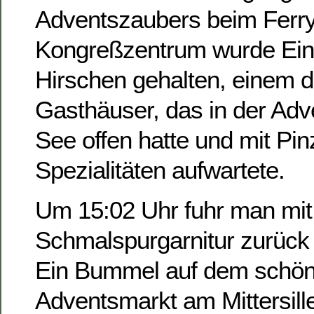
Adventszaubers beim Ferr
Kongreßzentrum wurde Ein
Hirschen gehalten, einem 
Gasthäuser, das in der Adve
See offen hatte und mit Pi
Spezialitäten aufwartete.
Um 15:02 Uhr fuhr man mit
Schmalspurgarnitur zurück n
Ein Bummel auf dem schön
Adventsmarkt am Mittersille