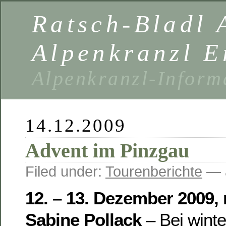
Ratsch-Bladl 
Alpenkranzl E
Alpenkranzl-Inform
14.12.2009
Advent im Pinzgau
Filed under:
Tourenberichte
— 
12. – 13. Dezember 2009,
Sabine Pollack
– Bei winte