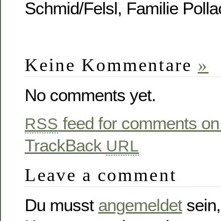
Schmid/Felsl, Familie Polla
Keine Kommentare
»
No comments yet.
feed for comments on 
RSS
TrackBack
URL
Leave a comment
Du musst
angemeldet
sein,